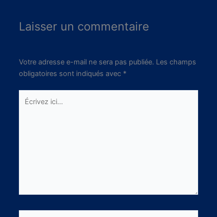
Laisser un commentaire
Votre adresse e-mail ne sera pas publiée.
Les champs
obligatoires sont indiqués avec
*
Écrivez
ici…
Nom*