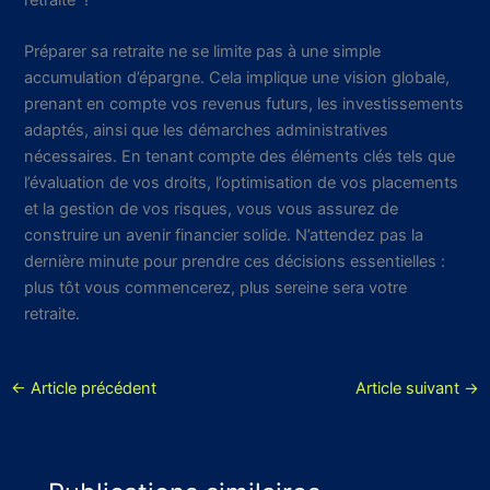
Préparer sa retraite ne se limite pas à une simple
accumulation d’épargne. Cela implique une vision globale,
prenant en compte vos revenus futurs, les investissements
adaptés, ainsi que les démarches administratives
nécessaires. En tenant compte des éléments clés tels que
l’évaluation de vos droits, l’optimisation de vos placements
et la gestion de vos risques, vous vous assurez de
construire un avenir financier solide. N’attendez pas la
dernière minute pour prendre ces décisions essentielles :
plus tôt vous commencerez, plus sereine sera votre
retraite.
←
Article précédent
Article suivant
→